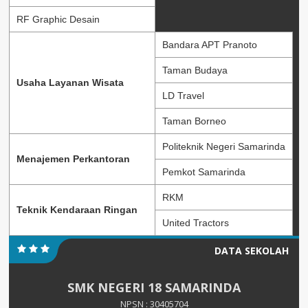
RF Graphic Desain
Bandara APT Pranoto
Taman Budaya
Usaha Layanan Wisata
LD Travel
Taman Borneo
Politeknik Negeri Samarinda
Menajemen Perkantoran
Pemkot Samarinda
RKM
Teknik Kendaraan Ringan
United Tractors
DATA SEKOLAH
SMK NEGERI 18 SAMARINDA
NPSN : 30405704