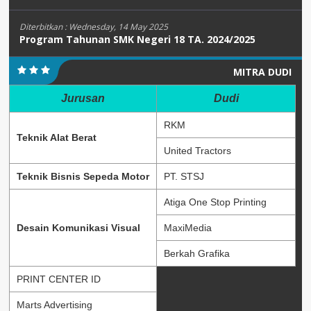
Diterbitkan :
Wednesday, 14 May 2025
Program Tahunan SMK Negeri 18 TA. 2024/2025
MITRA DUDI
Jurusan
Dudi
RKM
Teknik Alat Berat
United Tractors
Teknik Bisnis Sepeda Motor
PT. STSJ
Atiga One Stop Printing
Desain Komunikasi Visual
MaxiMedia
Berkah Grafika
PRINT CENTER ID
Marts Advertising