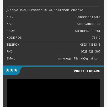
Jl. Karya Bakti, Purwodadi RT. 44, Kelurahan Lempake
KEC.
Samarinda Utara
KAB.
Kota Samarinda
PROV.
Kalimantan Timur
KODE POS
75119
TELEPON
082311133318
FAX
0723-1234567
EMAIL
smknegeri18smd@gmail.com
VIDEO TERBARU