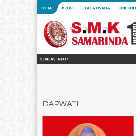
HOME
PROFIL
TATA USAHA
KURIKU
SEKILAS INFO
DARWATI