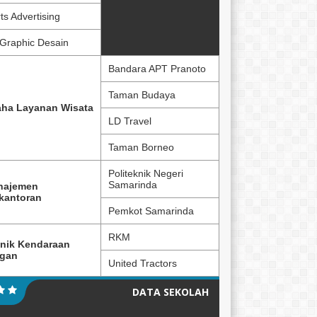
ts Advertising
Graphic Desain
Bandara APT Pranoto
Taman Budaya
ha Layanan Wisata
LD Travel
Taman Borneo
Politeknik Negeri
Samarinda
najemen
kantoran
Pemkot Samarinda
RKM
nik Kendaraan
ngan
United Tractors
DATA SEKOLAH