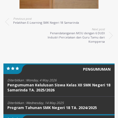
Previous post
Pelatihan E-Learning SMK Negeri 18 Samarinda
Next post
Penandatanganan MOU dengan 6 DUDI
Industri Percetakan dan Guru Tamu dari
Komppersa
PENGUMUMAN
Diterbitkan :
Monday, 4 May 2026
Pengumuman Kelulusan Siswa Kelas XII SMK Negeri 18
Samarinda TA. 2025/2026
Diterbitkan :
Wednesday, 14 May 2025
Program Tahunan SMK Negeri 18 TA. 2024/2025