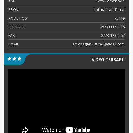
KAB.
Kota Samarinda
PROV.
Kalimantan Timur
KODE POS
75119
TELEPON
082311133318
FAX
0723-1234567
EMAIL
smknegeri18smd@gmail.com
VIDEO TERBARU