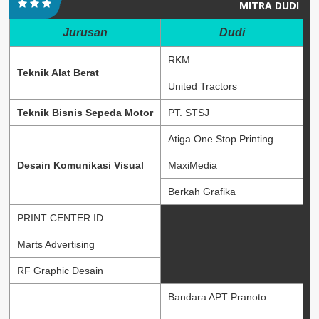
MITRA DUDI
Jurusan
Dudi
RKM
Teknik Alat Berat
United Tractors
Teknik Bisnis Sepeda Motor
PT. STSJ
Atiga One Stop Printing
Desain Komunikasi Visual
MaxiMedia
Berkah Grafika
PRINT CENTER ID
Marts Advertising
RF Graphic Desain
Bandara APT Pranoto