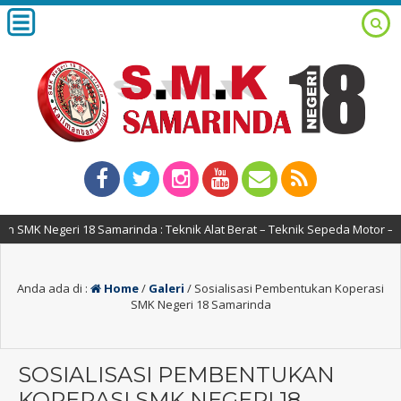
MK Negeri 18 Samarinda : Teknik Alat Berat – Teknik Sepeda Motor – Tek
Anda ada di :
Home
/
Galeri
/
Sosialisasi Pembentukan Koperasi
SMK Negeri 18 Samarinda
SOSIALISASI PEMBENTUKAN
KOPERASI SMK NEGERI 18