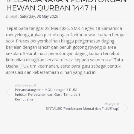
HEWAN QURBAN 1447 H
Dibuat :
Saturday, 30 May 2026
Tepat pada tanggal 28 Mei 2026, SMK Negeri 18 Samarinda
menyelenggarakan pemotongan 2 ekor hewan kurban berupa
sapi. Proses penyembelihan hingga pengemasan daging
berjalan dengan lancar dan penuh gotong royong di area
sekolah. Seluruh hasil pemotongan daging kurban tersebut
kemudian dibagikan secara merata kepada seluruh staf Tata
Usaha (TU), tim keamanan, serta para guru sebagai bentuk
apresiasi dan kebersamaan di hari yang suci ini.
Previous post
Penandatanganan MOU dengan 6 DUDI
Industri Percetakan dan Guru Tamu dari
Komppersa
Next post
BINTALSIK (Pembinaan Mental dan Fisik/Sikap)