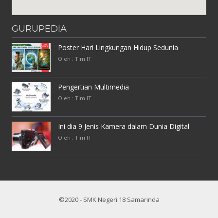
GURUPEDIA
Poster Hari Lingkungan Hidup Sedunia
Oleh : Tim IT
Pengertian Multimedia
Oleh : Tim IT
Ini dia 9 Jenis Kamera dalam Dunia Digital
Oleh : Tim IT
©2020 - SMK Negeri 18 Samarinda