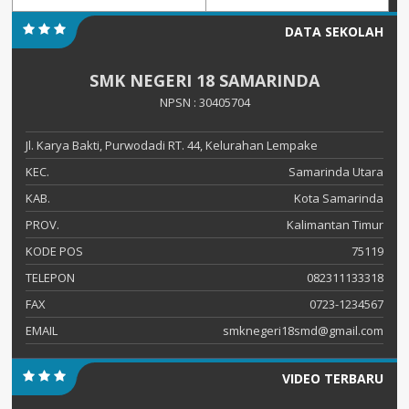
DATA SEKOLAH
SMK NEGERI 18 SAMARINDA
NPSN : 30405704
Jl. Karya Bakti, Purwodadi RT. 44, Kelurahan Lempake
KEC.
Samarinda Utara
KAB.
Kota Samarinda
PROV.
Kalimantan Timur
KODE POS
75119
TELEPON
082311133318
FAX
0723-1234567
EMAIL
smknegeri18smd@gmail.com
VIDEO TERBARU