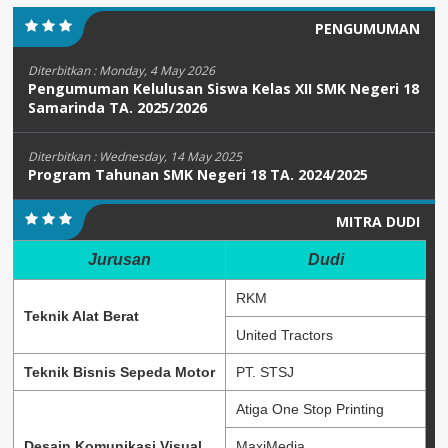
PENGUMUMAN
Diterbitkan :
Monday, 4 May 2026
Pengumuman Kelulusan Siswa Kelas XII SMK Negeri 18
Samarinda TA. 2025/2026
Diterbitkan :
Wednesday, 14 May 2025
Program Tahunan SMK Negeri 18 TA. 2024/2025
MITRA DUDI
Jurusan
Dudi
RKM
Teknik Alat Berat
United Tractors
Teknik Bisnis Sepeda Motor
PT. STSJ
Atiga One Stop Printing
Desain Komunikasi Visual
MaxiMedia