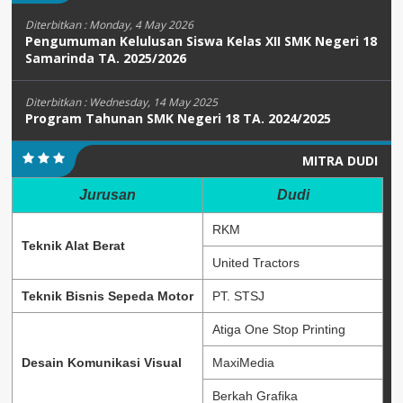
Diterbitkan :
Monday, 4 May 2026
Pengumuman Kelulusan Siswa Kelas XII SMK Negeri 18
Samarinda TA. 2025/2026
Diterbitkan :
Wednesday, 14 May 2025
Program Tahunan SMK Negeri 18 TA. 2024/2025
MITRA DUDI
Jurusan
Dudi
RKM
Teknik Alat Berat
United Tractors
Teknik Bisnis Sepeda Motor
PT. STSJ
Atiga One Stop Printing
Desain Komunikasi Visual
MaxiMedia
Berkah Grafika