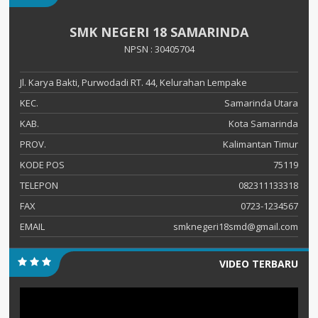
SMK NEGERI 18 SAMARINDA
NPSN : 30405704
Jl. Karya Bakti, Purwodadi RT. 44, Kelurahan Lempake
KEC.
Samarinda Utara
KAB.
Kota Samarinda
PROV.
Kalimantan Timur
KODE POS
75119
TELEPON
082311133318
FAX
0723-1234567
EMAIL
smknegeri18smd@gmail.com
VIDEO TERBARU