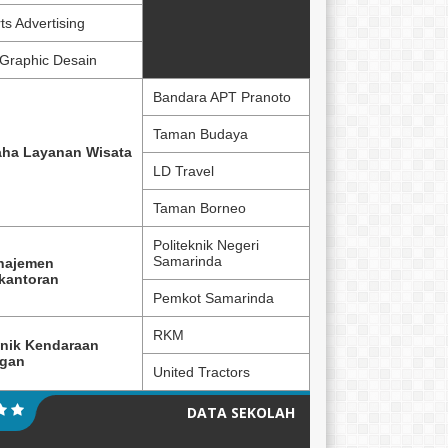
ts Advertising
Graphic Desain
Bandara APT Pranoto
Taman Budaya
ha Layanan Wisata
LD Travel
Taman Borneo
Politeknik Negeri
Samarinda
najemen
kantoran
Pemkot Samarinda
RKM
nik Kendaraan
ngan
United Tractors
DATA SEKOLAH